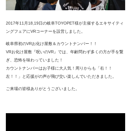
2017年11月18,19日の岐阜TOYOPET様が主催するエキサイティ
ングフェアにVRコーナーを設営しました。
岐阜県初のVRお化け屋敷＆カウントナンバー！！
VRお化け屋敷『呪いのVR』では、年齢問わず多くの方が手を繋
ぎ、恐怖を味わっていました！
カウントナンバーはお子様に大人気！周りからも「右！！
左！！」と応援がの声が飛び交い楽しんでいただきました。
ご来場の皆様ありがとうございました。