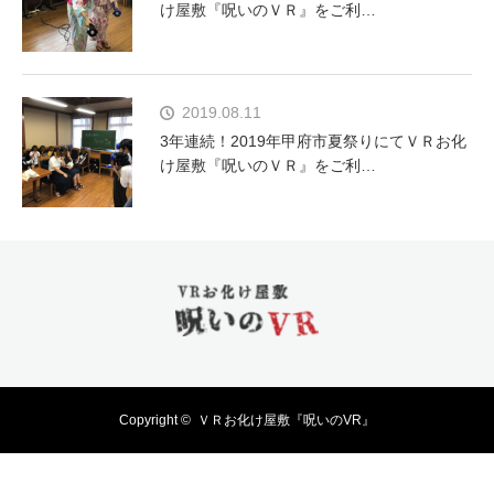
け屋敷『呪いのＶＲ』をご利…
2019.08.11
3年連続！2019年甲府市夏祭りにてＶＲお化
け屋敷『呪いのＶＲ』をご利…
Copyright ©
ＶＲお化け屋敷『呪いのVR』