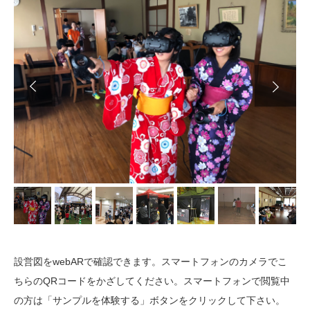
Next
設営図をwebARで確認できます。スマートフォンのカメラでこ
ちらのQRコードをかざしてください。スマートフォンで閲覧中
の方は「サンプルを体験する」ボタンをクリックして下さい。