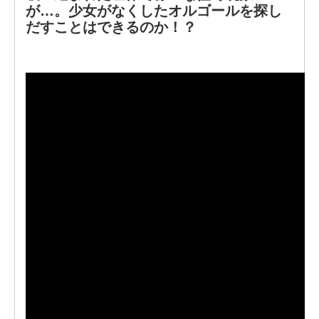
が…。少女がなくしたオルゴールを探し
だすことはできるのか！？