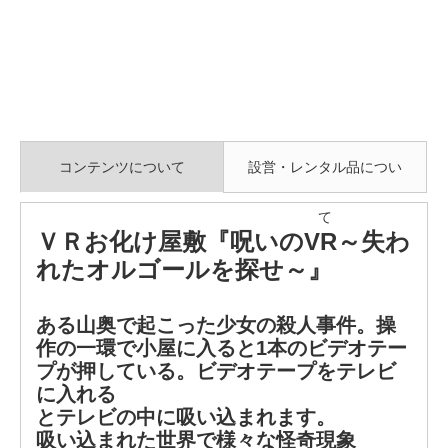
コンテンツについて
設営・レンタル品につい
て
ＶＲお化け屋敷『呪いのVR～失わ
れたオルゴールを探せ～』
ある山奥で起こった少女の殺人事件。操
作の一環で小屋に入ると1本のビデオテー
プが押している。ビデオテープをテレビ
に入れる
とテレビの中に吸い込まれます。
吸い込まれた世界で様々な怪奇現象