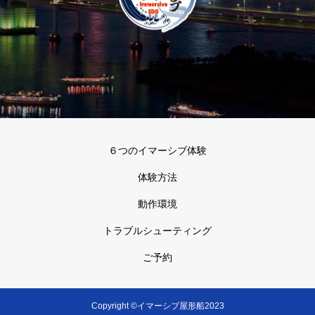
６つのイマーシブ体験
体験方法
動作環境
トラブルシューティング
ご予約
Copyright ©イマーシブ屋形船2023