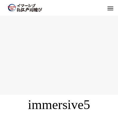
immersive5