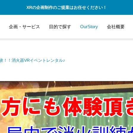
XRの企画制作のご提案はお任せください！
企画・サービス
目的で探す
OurStory
会社概要
験！！消火器VRイベントレンタル♪