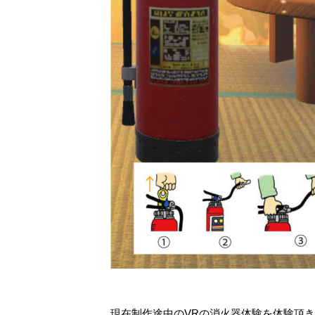
現在制作途中のVRの消火器体験を体験頂