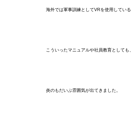
海外では軍事訓練としてVRを使用してい
こういったマニュアルや社員教育としても
炎のもだいぶ雰囲気が出てきました。