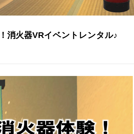
！消火器VRイベントレンタル♪