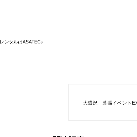
ンタルはASATEC♪
大盛況！幕張イベントE