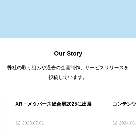
Our Story
弊社の取り組みや過去の企画制作、サービスリリースを
投稿しています。
NEWS
お知らせ
XR・メタバース総合展2025に出展
コンテンツ
2025.07.01
2024.06