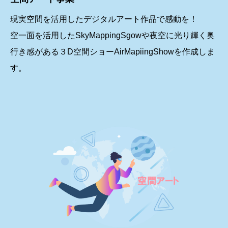
現実空間を活用したデジタルアート作品で感動を！
空一面を活用したSkyMappingSgowや夜空に光り輝く奥
行き感がある３D空間ショーAirMapiingShowを作成しま
す。