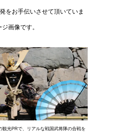
ツ開発をお手伝いさせて頂いていま
ージ画像です。
の観光PRで、リアルな戦国武将隊の合戦を