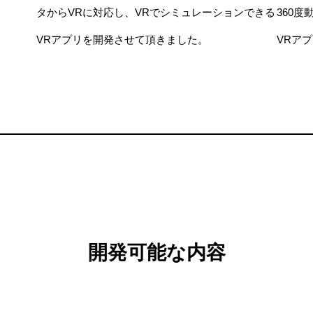
タからVRに対応し、VRでシミュレーションできる
360
VRアプリを開発させて頂きました。
VRア
開発可能な内容