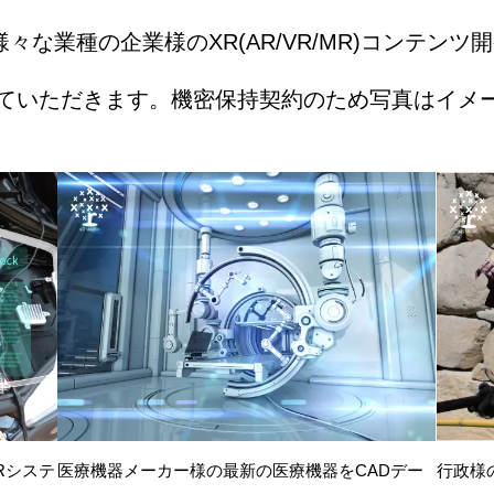
な業種の企業様のXR(AR/VR/MR)コンテン
せていただきます。機密保持契約のため写真はイメ
MRシステ
医療機器メーカー様の最新の医療機器をCADデー
行政様