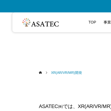
TOP
事業
XR(AR/VR/MR)開発
ASATEC㈱では、XR(AR/