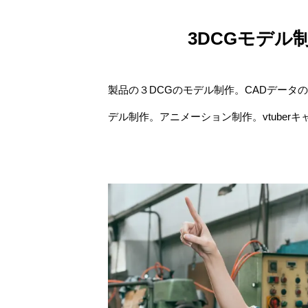
3DCGモデル
製品の３DCGのモデル制作。CADデータ
デル制作。アニメーション制作。vtuber