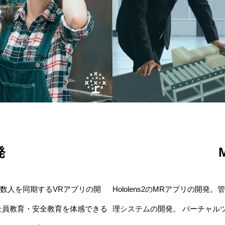
発
数人を同期するVRアプリの開
Hololens2のMRアプリの開
社員教育・安全教育を体感できる
理システムの開発。 バーチャル