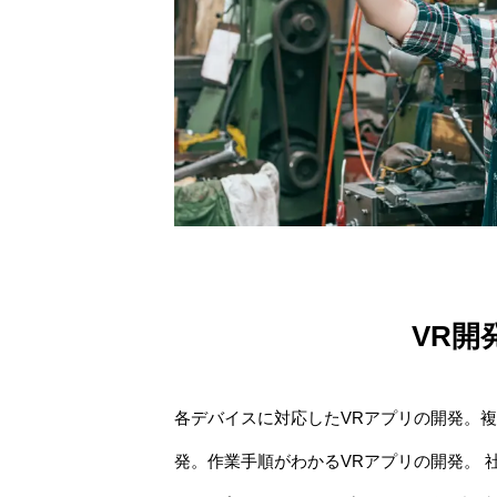
VR開
各デバイスに対応したVRアプリの開発。複
発。作業手順がわかるVRアプリの開発。 