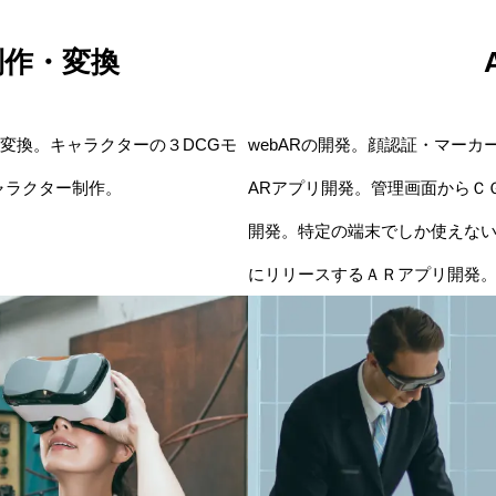
制作・変換
の変換。キャラクターの３DCGモ
webARの開発。顔認証・マー
キャラクター制作。
ARアプリ開発。管理画面からＣ
開発。特定の端末でしか使えないクロ
にリリースするＡＲアプリ開発