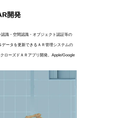
AR開発
カー認識・空間認識・オブジェクト認証等の
Ｇデータを更新できるＡＲ管理システムの
ーズドＡＲアプリ開発。Apple/Google
。