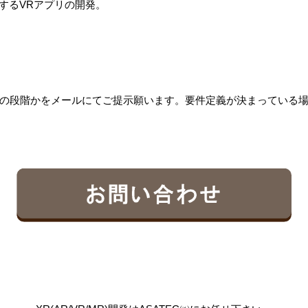
聴するVRアプリの開発。
の段階かをメールにてご提示願います。要件定義が決まっている