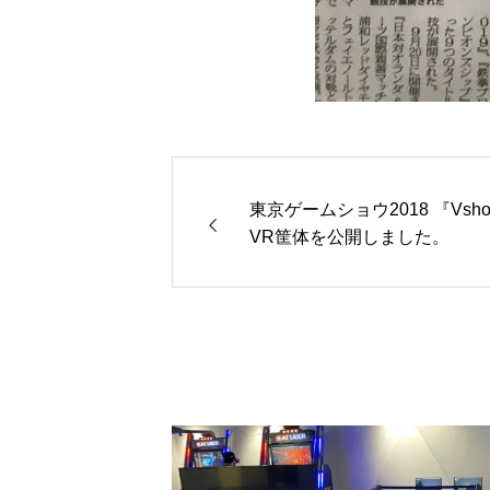
東京ゲームショウ2018 『Vsh
VR筐体を公開しました。