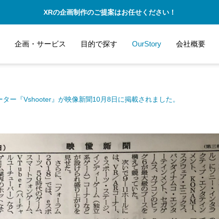
XRの企画制作のご提案はお任せください！
企画・サービス
目的で探す
OurStory
会社概要
ター『Vshooter』が映像新聞10月8日に掲載されました。