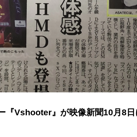
『Vshooter』が映像新聞10月8