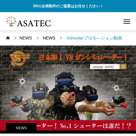
XRの企画制作のご提案はお任せください！
NEWS
NEWS
Vshooterプロモ―ション動画
NEWS