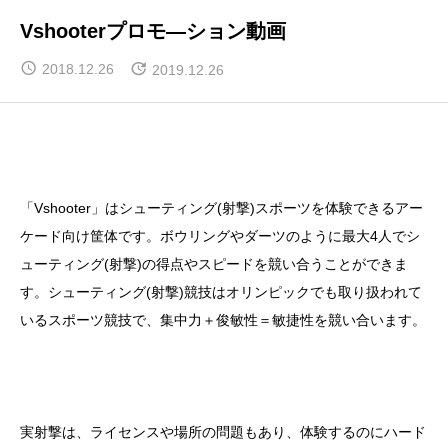
Vshooterプロモ―ション動画
2018.12.26
2019.12.26
「Vshooter」はシューティング(射撃)スポーツを体験できるアー
ケード向け筐体です。ボウリングやダーツのように最大4人でシ
ューティング(射撃)の得点やスピードを競い合うことができま
す。シューティング(射撃)競技はオリンピックでも取り扱われて
いるスポーツ競技で、集中力＋俊敏性＝敏捷性を競い合います。
実射撃は、ライセンスや場所の問題もあり、体験するのにハード