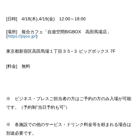
[日時] 4/18(木),4/19(金) 12:00～18:00
[場所] 複合カフェ「自遊空間BIGBOX 高田馬場店」
(
https://jiqoo.jp/
)
東京都新宿区高田馬場１丁目３５−３ ビッグボックス 7F
[料金] 無料
※ ビジネス・プレスご担当者の方はご予約の方のみ入場が可能
です。（予約制”当日予約も可”）
※ 各施設での他のサービス・ドリンク料金等を頼まれる場合は
別途必要です。