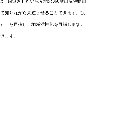
は、周遊させたい観光地の360度画像や動画
いて知りながら周遊させることできます。観
の向上を目指し、地域活性化を目指します。
できます。