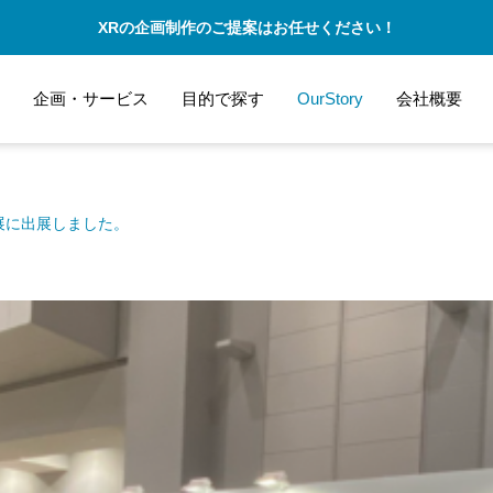
XRの企画制作のご提案はお任せください！
企画・サービス
目的で探す
OurStory
会社概要
展に出展しました。