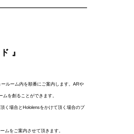
ド 』
ョールーム内を順番にご案内します。ARや
ームを創ることができます。
く場合とHololensをかけて頂く場合のプ
ルームをご案内させて頂きます。