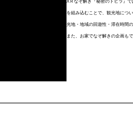
XＲなぞ解き『秘密のトビラ』で
を組み込むことで、観光地につ
光地・地域の回遊性・滞在時間
また、お家でなぞ解きの企画も