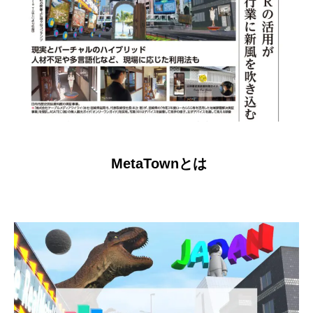
MetaTownとは