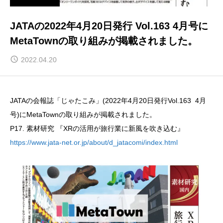
JATAの2022年4月20日発行 Vol.163 4月号に
MetaTownの取り組みが掲載されました。
2022.04.20
JATAの会報誌「じゃたこみ」(2022年4月20日発行Vol.163 4月
号)にMetaTownの取り組みが掲載されました。
P17. 素材研究 『XRの活用が旅行業に新風を吹き込む』
https://www.jata-net.or.jp/about/d_jatacomi/index.html