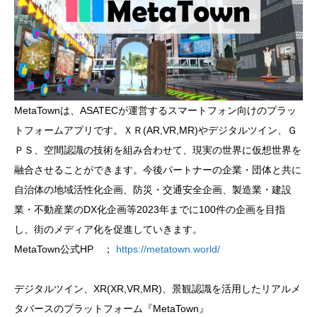
MetaTownは、ASATECが運営するスマートフォン向けのプラッ
トフォームアプリです。ＸＲ(AR,VR,MR)やデジタルツイン、Ｇ
ＰＳ、空間認識の技術を組み合わせて、現実の世界に仮想世界を
融合させることができます。今後パートナーの企業・団体と共に
自治体の地域活性化企画、防災・交通安全企画、製造業・建設
業・不動産業のDX化企画等2023年までに100件の企画を目指
し、街のメディア化を促進していきます。
MetaTown公式HP ；
https://metatown.world/
デジタルツイン、XR(XR,VR,MR)、景観認識を活用したリアルメ
タバースのプラットフォーム『MetaTown』