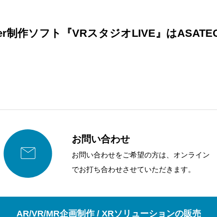
ber制作ソフト『VRスタジオLIVE』はASAT
お問い合わせ

お問い合わせをご希望の方は、オンライン
でお打ち合わせさせていただきます。
AR/VR/MR企画制作 / XRソリューションの販売