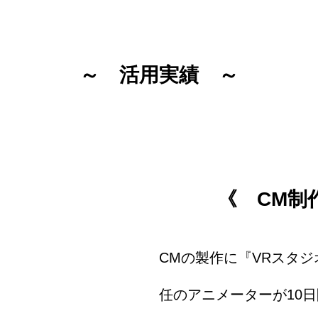
～ 活用実績 ～
《 CM制
CMの製作に『VRスタジ
任のアニメーターが10