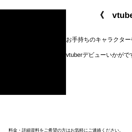
《 vtu
お手持ちのキャラクター
vtuberデビューいか
料金・詳細資料をご希望の方はお気軽にご連絡ください。