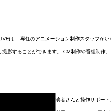
オLIVEは、 専任のアニメーション制作スタッフ
撮影することができます。 CM制作や番組制作、イベ
演者さんと操作サポート