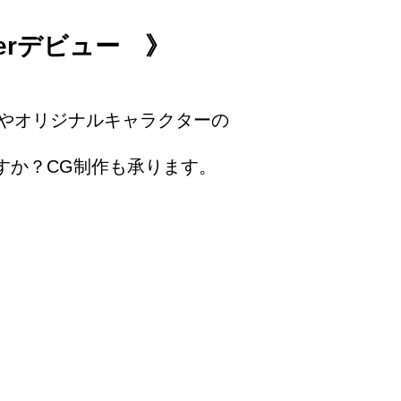
berデビュー 》
やオリジナルキャラクターの
がですか？CG制作も承ります。