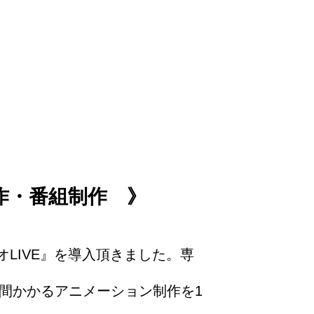
作・番組制作 》
オLIVE』を導入頂きました。専
日間かかるアニメーション制作を1