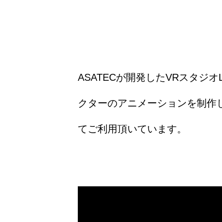
ASATECが開発したVRスタジ
クターのアニメーションを制作し
てご利用頂いています。