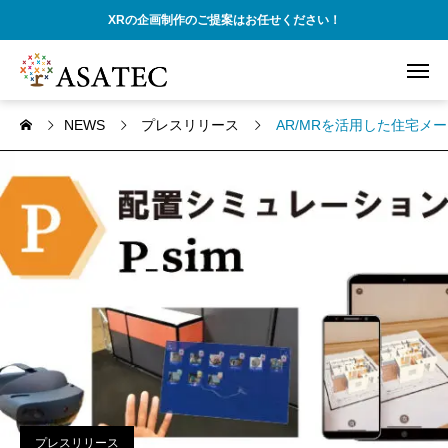
XRの企画制作のご提案はお任せください！
NEWS
プレスリリース
AR/MRを活用した住宅メ
プレスリリース