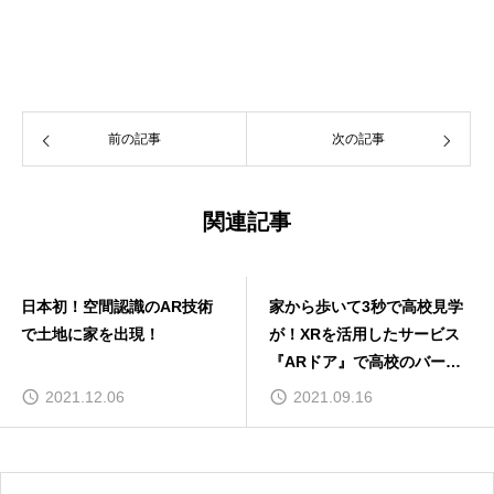
前の記事
次の記事
関連記事
日本初！空間認識のAR技術
家から歩いて3秒で高校見学
で土地に家を出現！
が！XRを活用したサービス
『ARドア』で高校のバーチ
ャル見学を体感！
2021.12.06
2021.09.16