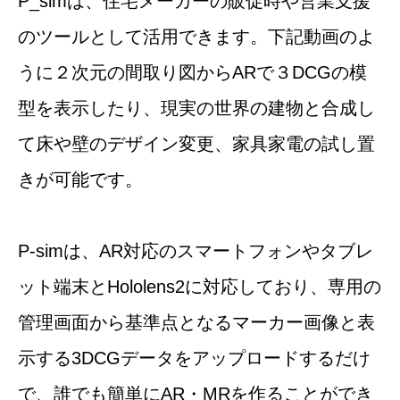
P_simは、住宅メーカーの販促時や営業支援
のツールとして活用できます。下記動画のよ
うに２次元の間取り図からARで３DCGの模
型を表示したり、現実の世界の建物と合成し
て床や壁のデザイン変更、家具家電の試し置
きが可能です。
P-simは、AR対応のスマートフォンやタブレ
ット端末とHololens2に対応しており、専用の
管理画面から基準点となるマーカー画像と表
示する3DCGデータをアップロードするだけ
で、誰でも簡単にAR・MRを作ることができ